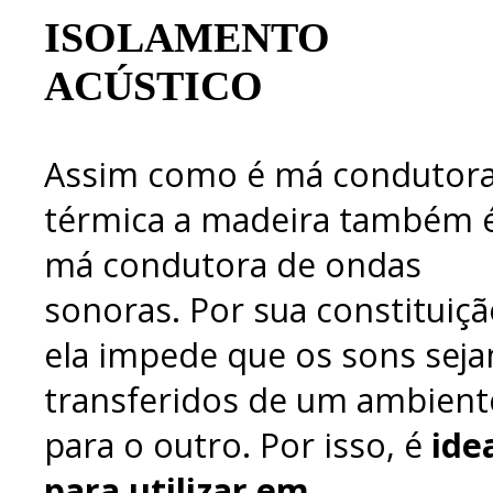
ISOLAMENTO
ACÚSTICO
Assim como é má condutor
térmica a madeira também 
má condutora de ondas
sonoras. Por sua constituiç
ela impede que os sons sej
transferidos de um ambient
para o outro. Por isso, é
ide
para utilizar em