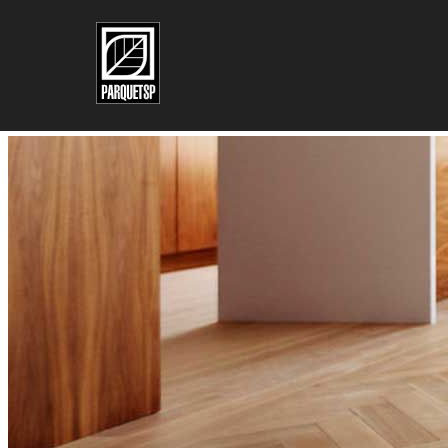
Pular para o conteúdo principal
Pular para o rodapé