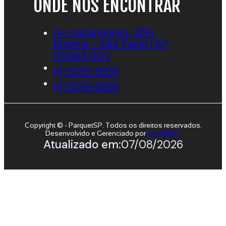
ONDE NOS ENCONTRAR
Av. Indianópolis, 2155
Moema – São Paulo | SP,
04063-004
(11) 5053-8333
(11) 5053-8333
Copyright © - ParquetSP. Todos os direitos reservados.
Desenvolvido e Gerenciado por
SuryaMKT
Atualizado em:
07/08/2026