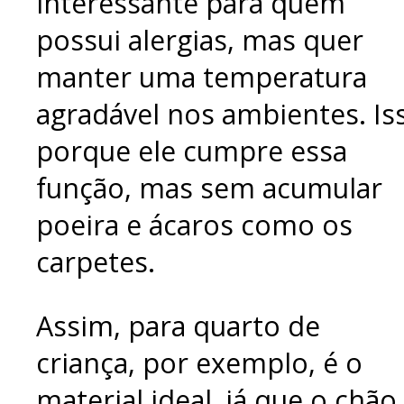
interessante para quem
possui alergias, mas quer
manter uma temperatura
agradável nos ambientes. Is
porque ele cumpre essa
função, mas sem acumular
poeira e ácaros como os
carpetes.
Assim, para quarto de
criança, por exemplo, é o
material ideal, já que o chão