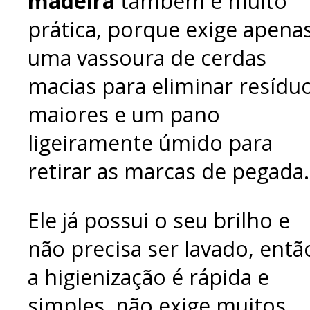
madeira
também é muito
prática, porque exige apena
uma vassoura de cerdas
macias para eliminar resídu
maiores e um pano
ligeiramente úmido para
retirar as marcas de pegada.
Ele já possui o seu brilho e
não precisa ser lavado, entã
a higienização é rápida e
simples, não exige muitos