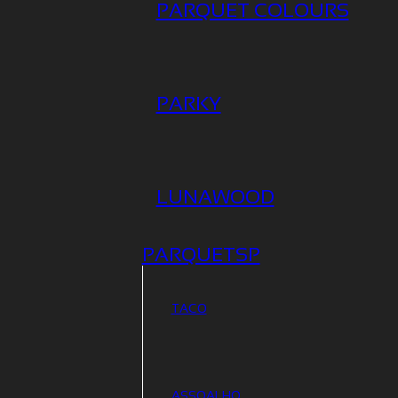
PARQUET COLOURS
PARKY
LUNAWOOD
PARQUETSP
TACO
ASSOALHO