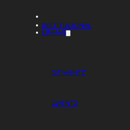
INSTITUCIONAL
LINHAS
GiTiWENTZ
GALERIA REVESTIMENTOS
GWENTZ