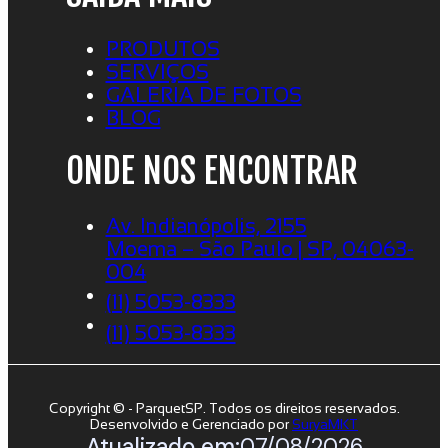
PRODUTOS
SERVIÇOS
GALERIA DE FOTOS
BLOG
ONDE NOS ENCONTRAR
Av. Indianópolis, 2155
Moema – São Paulo | SP, 04063-
004
(11) 5053-8333
(11) 5053-8333
Copyright © - ParquetSP. Todos os direitos reservados.
Desenvolvido e Gerenciado por
SuryaMKT
Atualizado em:
07/08/2026