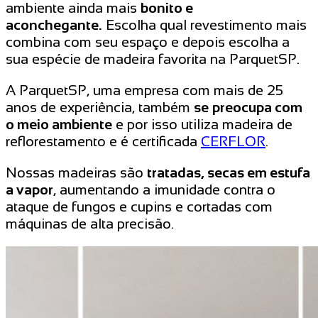
ambiente ainda mais
bonito e
aconchegante.
Escolha qual revestimento mais
combina com seu espaço e depois escolha a
sua espécie de madeira favorita na ParquetSP.
A ParquetSP, uma empresa com mais de 25
anos de experiência, também
se
preocupa com
o meio ambiente
e por isso utiliza madeira de
reflorestamento e é certificada
CERFLOR
.
Nossas madeiras são
tratadas, secas em estufa
a vapor
, aumentando a imunidade contra o
ataque de fungos e cupins e cortadas com
máquinas de alta precisão.