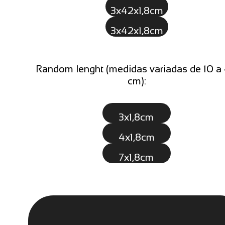
3x42x1,8cm
3x42x1,8cm
Random lenght (medidas variadas de 10 a
cm):
3x1,8cm
4x1,8cm
7x1,8cm