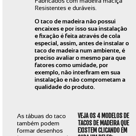
Fabricados com madeira maciça
Resistentes e duráveis.
O taco de madeira não possui
encaixes e por isso sua instalação
e fixação é feita através de cola
especial, assim, antes de instalar o
taco de madeira num ambiente, é
preciso avaliar o mesmo para que
fatores como umidade, por
exemplo, não interfiram em sua
instalação e não comprometam a
qualidade do produto.
VEJA OS 4 MODELOS DE
As tábuas do taco
TACOS DE MADEIRA QUE
também podem
EXISTEM CLICANDO EM
formar desenhos