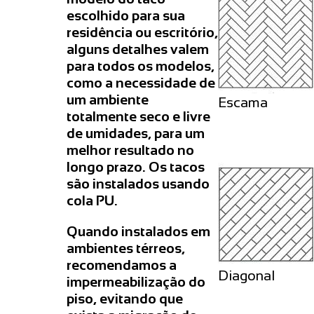
escolhido para sua
residência ou escritório,
alguns detalhes valem
para todos os modelos,
como a necessidade de
um ambiente
Escama
totalmente seco e livre
de umidades, para um
melhor resultado no
longo prazo. Os tacos
são instalados usando
cola PU.
Quando instalados em
ambientes térreos,
recomendamos a
Diagonal
impermeabilização do
piso, evitando que