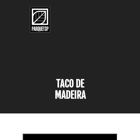
Pular para o conteúdo principal
Pular para o rodapé
TACO DE
MADEIRA