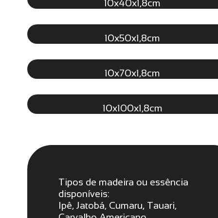
10x40x1,8cm
10x50x1,8cm
10x70x1,8cm
10x100x1,8cm
Tipos de madeira ou essência
disponíveis:
Ipê, Jatobá, Cumaru, Tauari,
Carvalho Americano,