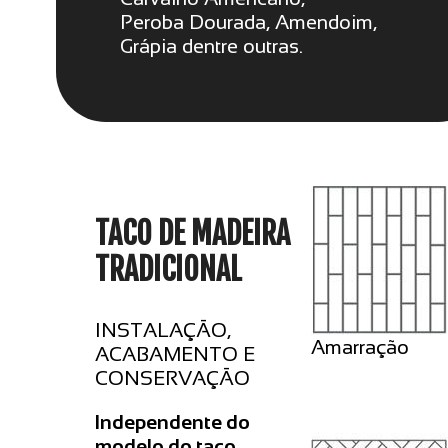
Peroba Dourada, Amendoim,
Grápia dentre outras.
TACO DE MADEIRA
TRADICIONAL
INSTALAÇÃO,
Amarração
ACABAMENTO E
CONSERVAÇÃO
Independente do
modelo do taco