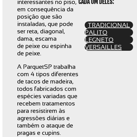
CADA UM DELES:
interessantes no piso,
em consequência da
posição que são
instaladas, que pode
TRADICIONAL
ser reta, diagonal,
PALITO
dama, escama
LEGNETO
de peixe ou espinha
VERSAILLES
de peixe.
A ParquetSP trabalha
com 4 tipos diferentes
de tacos de madeira,
todos fabricados com
espécies variadas que
recebem tratamentos
para resistirem às
agressões diárias e
também o ataque de
pragas e cupins.