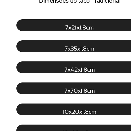
Dimensões do taco Tradicional
7x21x1,8cm
7x35x1,8cm
7x42x1,8cm
7x70x1,8cm
10x20x1,8cm