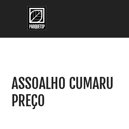
Pular para o conteúdo principal
Pular para o rodapé
ASSOALHO CUMARU
PREÇO