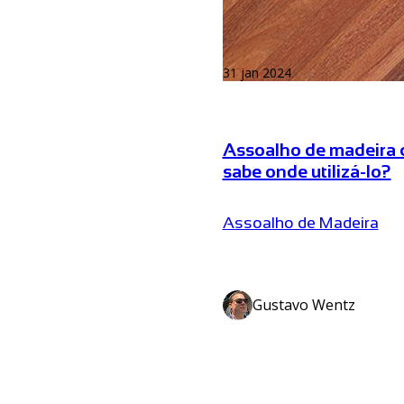
31 jan 2024
Assoalho de madeira 
sabe onde utilizá-lo?
Assoalho de Madeira
Gustavo Wentz