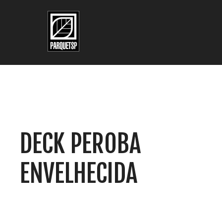
Pular para o conteúdo principal
Pular para o rodapé
DECK PEROBA
ENVELHECIDA