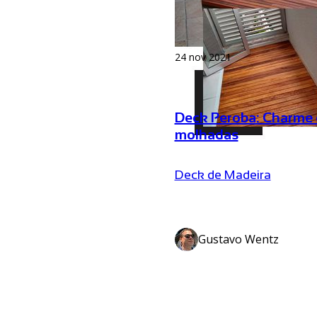
24 nov 2021
Deck Peroba: Charme 
molhadas
Deck de Madeira
Gustavo Wentz