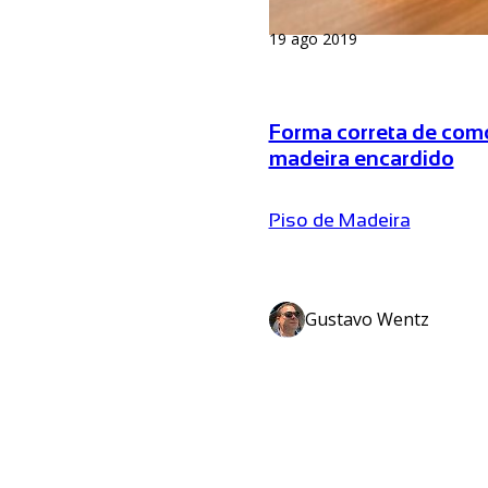
19 ago 2019
Forma correta de como
madeira encardido
Piso de Madeira
Gustavo Wentz