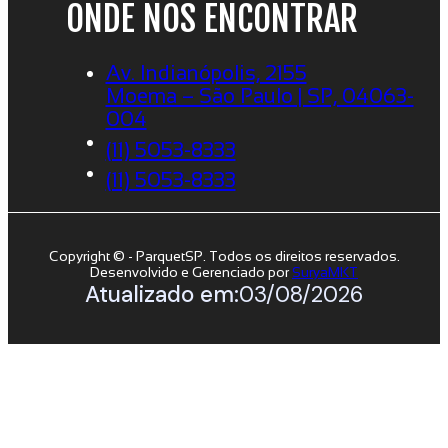
ONDE NOS ENCONTRAR
Av. Indianópolis, 2155
Moema – São Paulo | SP, 04063-
004
(11) 5053-8333
(11) 5053-8333
Copyright © - ParquetSP. Todos os direitos reservados.
Desenvolvido e Gerenciado por
SuryaMKT
Atualizado em:
03/08/2026