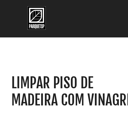
Pular para o conteúdo principal
Pular para o rodapé
LIMPAR PISO DE
MADEIRA COM VINAGR