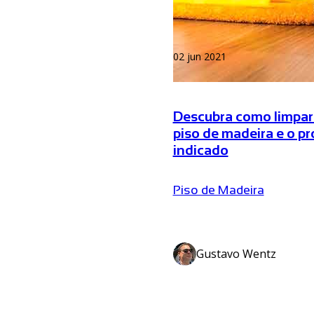
02 jun 2021
Descubra como limpar
piso de madeira e o p
indicado
Piso de Madeira
Gustavo Wentz