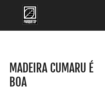
Pular para o conteúdo principal
Pular para o rodapé
MADEIRA CUMARU É
BOA