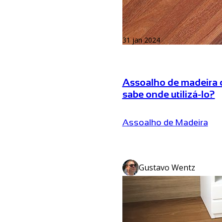
31 jan 2024
Assoalho de madeira 
sabe onde utilizá-lo?
Assoalho de Madeira
Gustavo Wentz