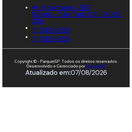
Av. Indianópolis, 2155
Moema – São Paulo | SP, 04063-
004
(11) 5053-8333
(11) 5053-8333
Copyright © - ParquetSP. Todos os direitos reservados.
Desenvolvido e Gerenciado por
SuryaMKT
Atualizado em:
07/08/2026