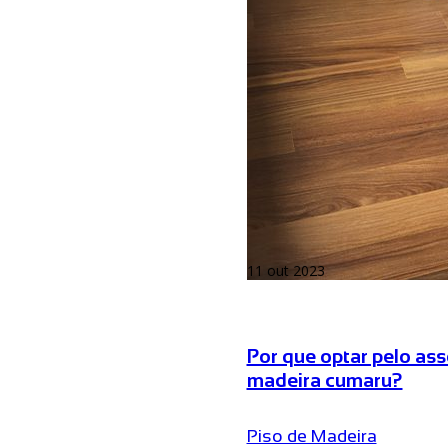
11 out 2023
Por que optar pelo as
madeira cumaru?
Piso de Madeira