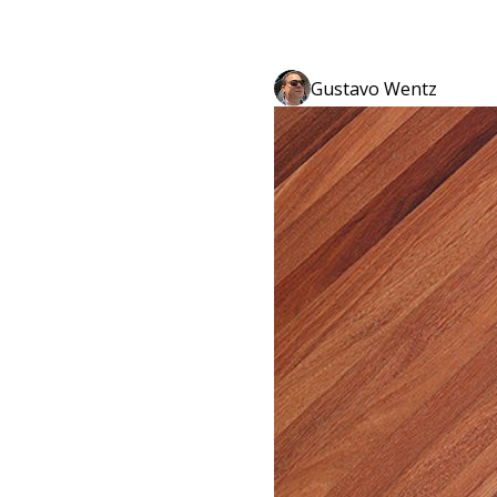
Gustavo Wentz