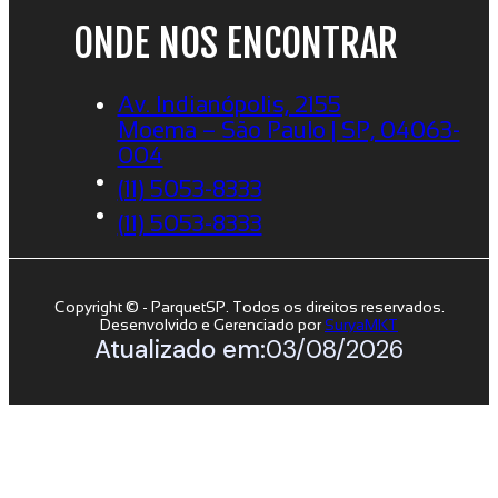
ONDE NOS ENCONTRAR
Av. Indianópolis, 2155
Moema – São Paulo | SP, 04063-
004
(11) 5053-8333
(11) 5053-8333
Copyright © - ParquetSP. Todos os direitos reservados.
Desenvolvido e Gerenciado por
SuryaMKT
Atualizado em:
03/08/2026