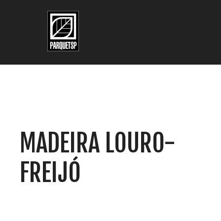
Pular para o conteúdo principal
Pular para o rodapé
MADEIRA LOURO-
FREIJÓ