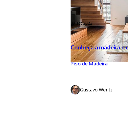
07 set 2022
Conheça a madeira e o 
Piso de Madeira
Gustavo Wentz