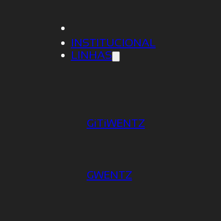
INSTITUCIONAL
LINHAS
GiTiWENTZ
PAINEL PARA TV
GWENTZ