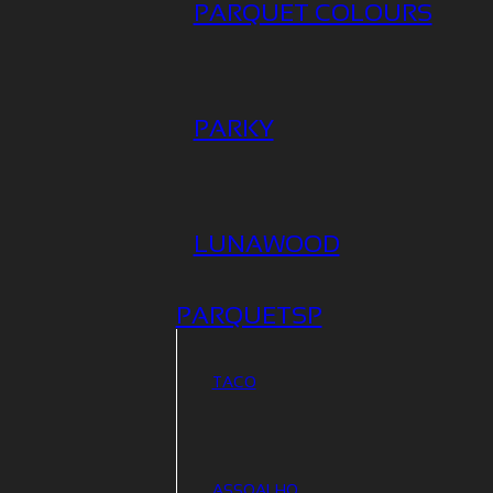
PARQUET COLOURS
PARKY
LUNAWOOD
PARQUETSP
TACO
ASSOALHO