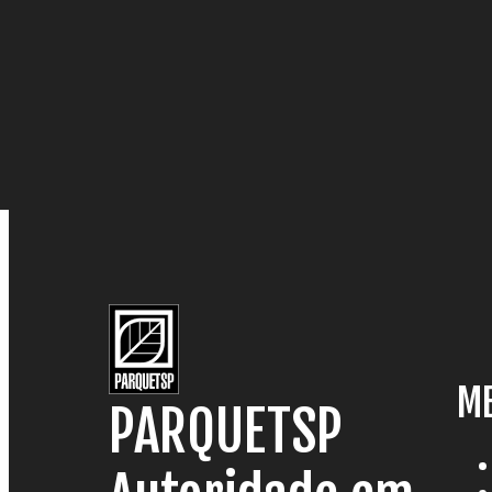
M
PARQUETSP