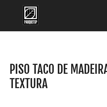
Pular para o conteúdo principal
Pular para o rodapé
PISO TACO DE MADEIR
TEXTURA