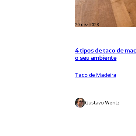
20 dez 2023
4 tipos de taco de ma
o seu ambiente
Taco de Madeira
Gustavo Wentz