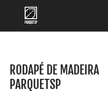
Pular para o conteúdo principal
Pular para o rodapé
RODAPÉ DE MADEIRA
PARQUETSP