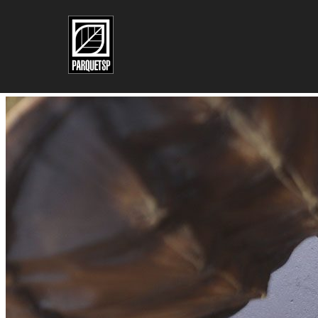
Pular para o conteúdo principal
Pular para o rodapé