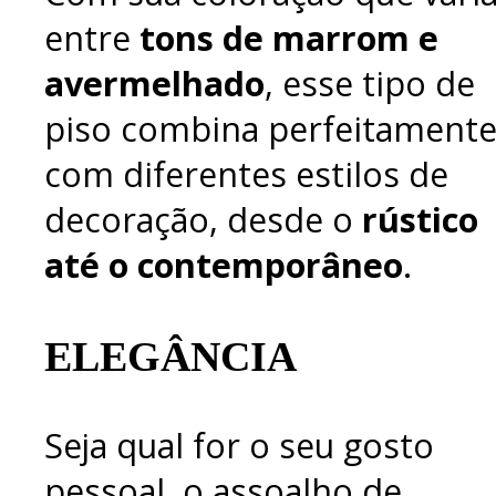
entre
tons de marrom e
avermelhado
, esse tipo de
piso combina perfeitament
com diferentes estilos de
decoração, desde o
rústico
até o contemporâneo
.
ELEGÂNCIA
Seja qual for o seu gosto
pessoal, o assoalho de