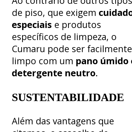
Ao contrário de outros tipo
de piso, que exigem
cuidad
especiais
e produtos
específicos de limpeza, o
Cumaru pode ser facilmente
limpo com um
pano úmido 
detergente neutro
.
SUSTENTABILIDADE
Além das vantagens que