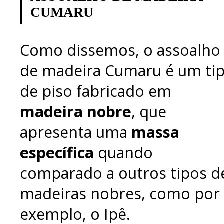
CUMARU
Como dissemos, o assoalho
de madeira Cumaru é um ti
de piso fabricado em
madeira nobre
, que
apresenta uma
massa
específica
quando
comparado a outros tipos d
madeiras nobres, como por
exemplo, o Ipê.