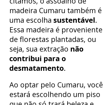
citamos, o assoalho de
madeira Cumaru também é
uma escolha
sustentável
.
Essa madeira é proveniente
de florestas plantadas, ou
seja, sua extração
não
contribui para o
desmatamento
.
Ao optar pelo Cumaru, você
estará escolhendo um piso
que não só trará beleza e