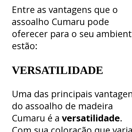
Entre as vantagens que o
assoalho Cumaru pode
oferecer para o seu ambient
estão:
VERSATILIDADE
Uma das principais vantage
do assoalho de madeira
Cumaru é a
versatilidade
.
Com sua coloração que vari