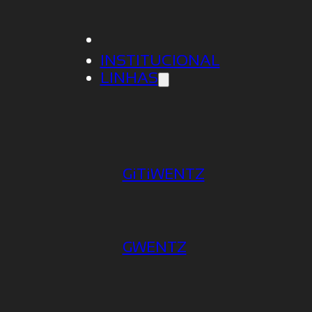
INSTITUCIONAL
LINHAS
GiTiWENTZ
ASSOALHO DE MADEIRA C
GWENTZ