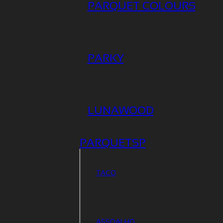
PARQUET COLOURS
PARKY
LUNAWOOD
PARQUETSP
TACO
ASSOALHO