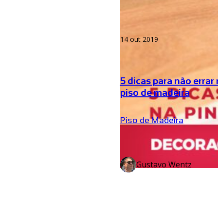
14 out 2019
5 dicas para não errar
piso de madeira
Piso de Madeira
Gustavo Wentz