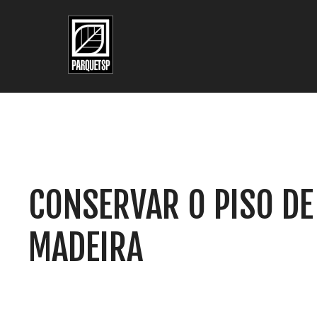
Pular para o conteúdo principal
Pular para o rodapé
CONSERVAR O PISO DE
MADEIRA