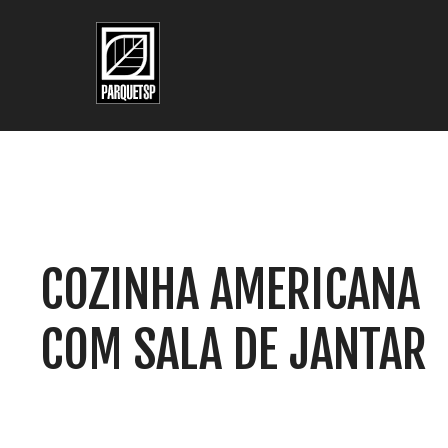
Pular para o conteúdo principal
Pular para o rodapé
COZINHA AMERICANA
COM SALA DE JANTAR