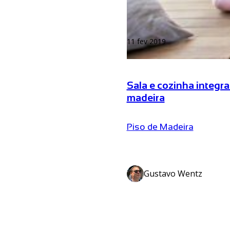
11 fev 2019
Sala e cozinha integra
madeira
Piso de Madeira
Gustavo Wentz