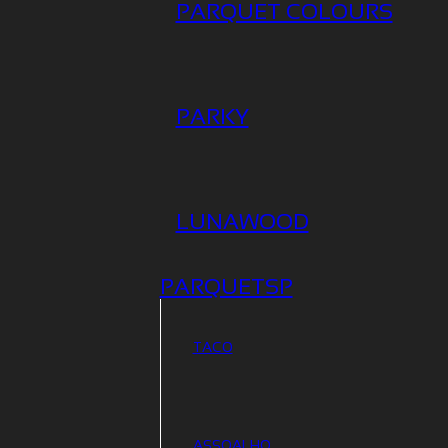
PARQUET COLOURS
PARKY
LUNAWOOD
PARQUETSP
TACO
ASSOALHO