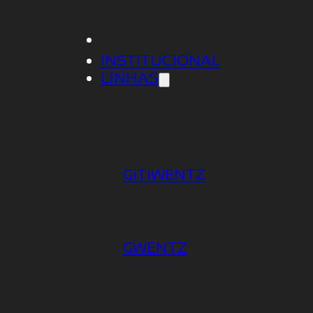
INSTITUCIONAL
LINHAS
GiTiWENTZ
O AREA EXTERNA CHURRA
GWENTZ