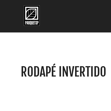
Pular para o conteúdo principal
Pular para o rodapé
RODAPÉ INVERTIDO