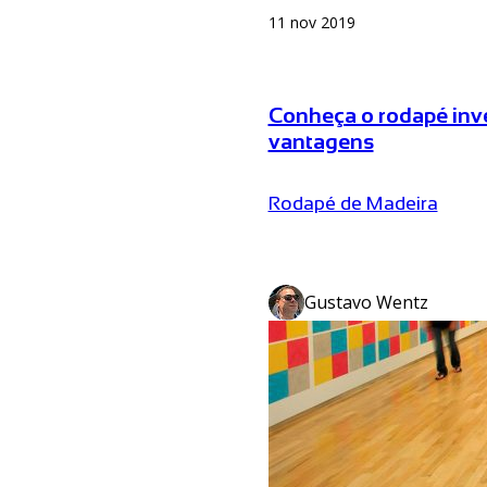
11 nov 2019
Conheça o rodapé inve
vantagens
Rodapé de Madeira
Gustavo Wentz