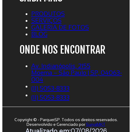
PRODUTOS
SERVIÇOS
GALERIA DE FOTOS
BLOG
ONDE NOS ENCONTRAR
Av. Indianópolis, 2155
Moema – São Paulo | SP, 04063-
004
(11) 5053-8333
(11) 5053-8333
Copyright © - ParquetSP. Todos os direitos reservados.
Desenvolvido e Gerenciado por
SuryaMKT
Atualizado em:
07/08/2026