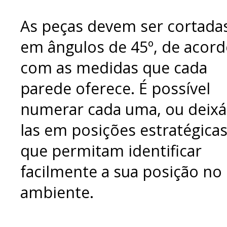
As peças devem ser cortada
em ângulos de 45º, de acor
com as medidas que cada
parede oferece. É possível
numerar cada uma, ou deixá
las em posições estratégicas
que permitam identificar
facilmente a sua posição no
ambiente.