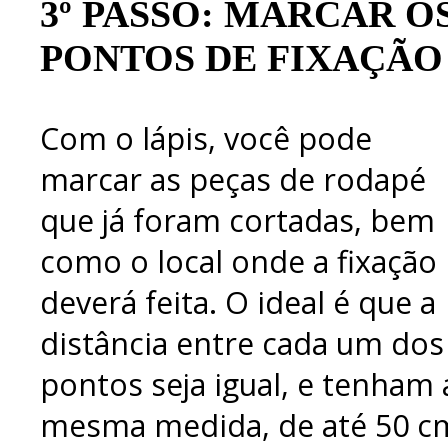
3º PASSO: MARCAR O
PONTOS DE FIXAÇÃO
Com o lápis, você pode
marcar as peças de rodapé
que já foram cortadas, bem
como o local onde a fixação
deverá feita. O ideal é que a
distância entre cada um dos
pontos seja igual, e tenham 
mesma medida, de até 50 c