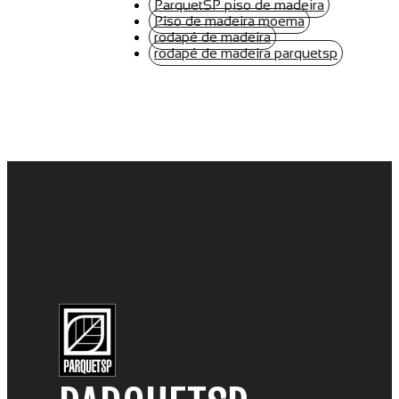
ParquetSP piso de madeira
Piso de madeira moema
rodapé de madeira
rodapé de madeira parquetsp