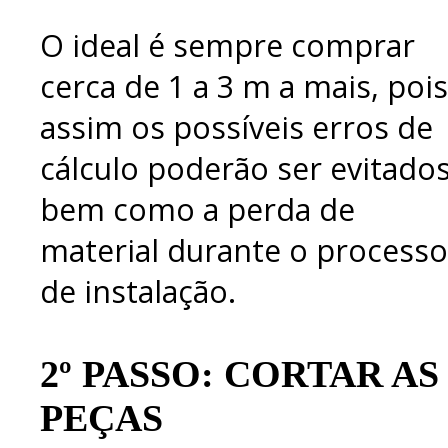
O ideal é sempre comprar
cerca de 1 a 3 m a mais, pois
assim os possíveis erros de
cálculo poderão ser evitados
bem como a perda de
material durante o processo
de instalação.
2º PASSO: CORTAR AS
PEÇAS