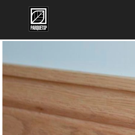
Pular para o conteúdo principal
Pular para o rodapé