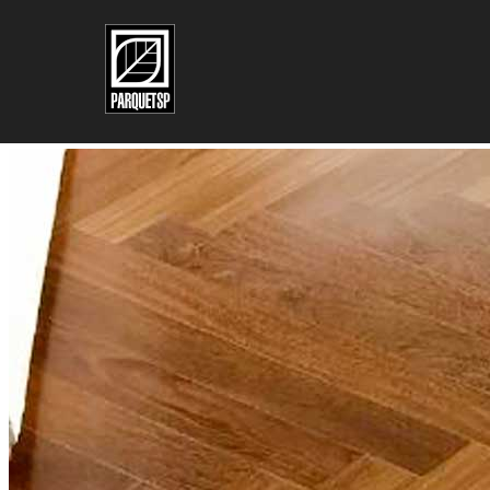
Pular para o conteúdo principal
Pular para o rodapé