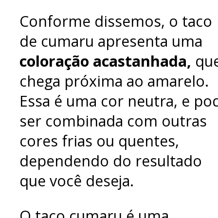
Conforme dissemos, o taco
de cumaru apresenta uma
coloração acastanhada,
qu
chega próxima ao amarelo.
Essa é uma cor neutra, e po
ser combinada com outras
cores frias ou quentes,
dependendo do resultado
que você deseja.
O taco cumaru é uma