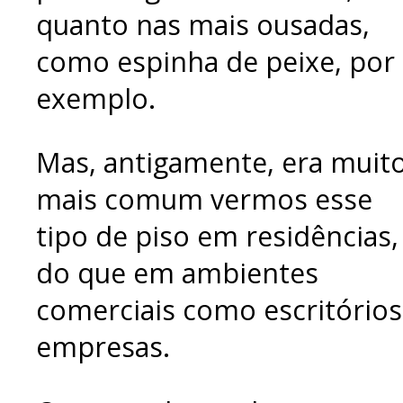
quanto nas mais ousadas,
como espinha de peixe, por
exemplo.
Mas, antigamente, era muit
mais comum vermos esse
tipo de piso em residências,
do que em ambientes
comerciais como escritórios
empresas.