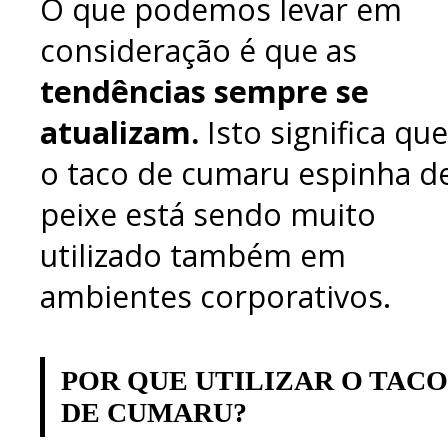
O que podemos levar em
consideração é que as
tendências sempre se
atualizam.
Isto significa que
o taco de cumaru espinha d
peixe está sendo muito
utilizado também em
ambientes corporativos.
POR QUE UTILIZAR O TACO
DE CUMARU?