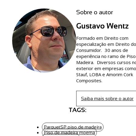
Sobre o autor
Gustavo Wentz
Formado em Direito com
especialização em Direito d
Consumidor. 30 anos de
experiência no ramo de Piso
Madeira. Diversos cursos n
exterior em empresas com
Stauf, LOBA e Amorim Cork
Composites.
Saiba mais sobre o autor
TAGS:
ParquetSP piso de madeira
Piso de madeira moema