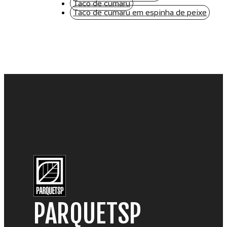
Taco de cumaru
Taco de cumaru em espinha de peixe
PARQUETSP