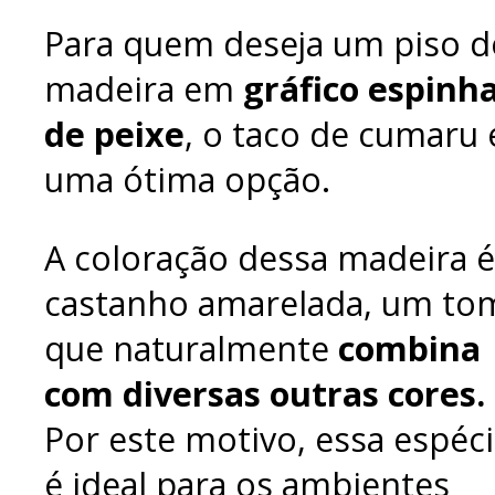
Para quem deseja um piso d
madeira em
gráfico espinh
de peixe
, o taco de cumaru 
uma ótima opção.
A coloração dessa madeira é
castanho amarelada, um to
que naturalmente
combina
com diversas outras cores.
Por este motivo, essa espéc
é ideal para os ambientes