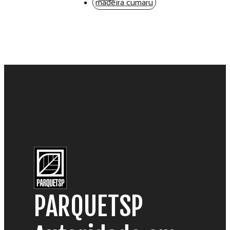
madeira cumaru
PARQUETSP