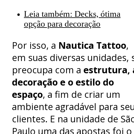
Leia também: Decks, ótima
opção para decoração
Por isso, a
Nautica Tattoo
,
em suas diversas unidades, 
preocupa com a
estrutura, 
decoração e o estilo do
espaço
, a fim de criar um
ambiente agradável para se
clientes. E na unidade de Sã
Paulo uma das apostas foi o