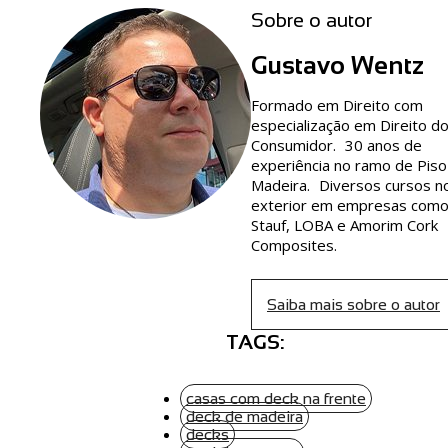
Sobre o autor
Gustavo Wentz
Formado em Direito com
especialização em Direito d
Consumidor. 30 anos de
experiência no ramo de Piso
Madeira. Diversos cursos n
exterior em empresas com
Stauf, LOBA e Amorim Cork
Composites.
Saiba mais sobre o autor
TAGS:
casas com deck na frente
deck de madeira
decks