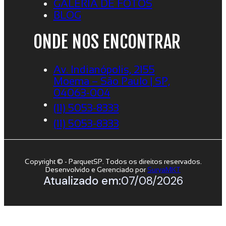
GALERIA DE FOTOS
BLOG
ONDE NOS ENCONTRAR
Av. Indianópolis, 2155
Moema – São Paulo | SP,
04063-004
(11) 5053-8333
(11) 5053-8333
Copyright © - ParquetSP. Todos os direitos reservados.
Desenvolvido e Gerenciado por
SuryaMKT
Atualizado em:
07/08/2026