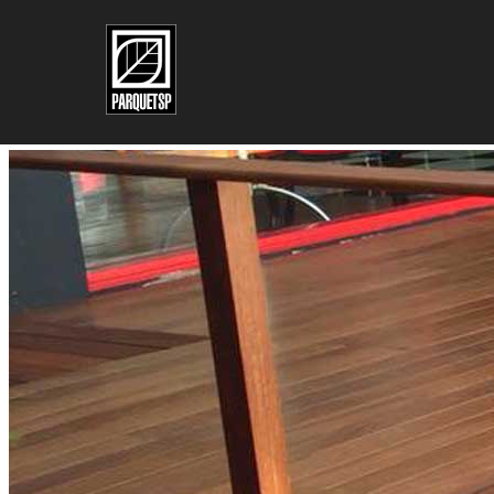
Pular para o conteúdo principal
Pular para o rodapé