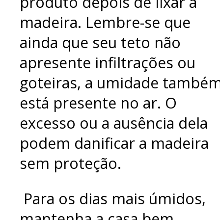
produto depois de lixar a
madeira. Lembre-se que
ainda que seu teto não
apresente infiltrações ou
goteiras, a umidade també
está presente no ar. O
excesso ou a ausência dela
podem danificar a madeira
sem proteção.
Para os dias mais úmidos,
mantenha a casa bem