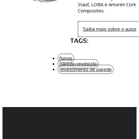
Stauf, LOBA e Amorim Cork
Composites.
Saiba mais sobre o autor
TAGS:
forros
parede-revestida
revestimento de parede