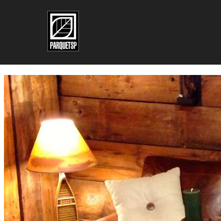
Pular para o conteúdo principal
Pular para o rodapé