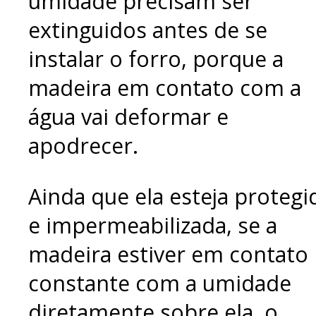
umidade precisam ser
extinguidos antes de se
instalar o forro, porque a
madeira em contato com a
água vai deformar e
apodrecer.
Ainda que ela esteja protegi
e impermeabilizada, se a
madeira estiver em contato
constante com a umidade
diretamente sobre ela, o