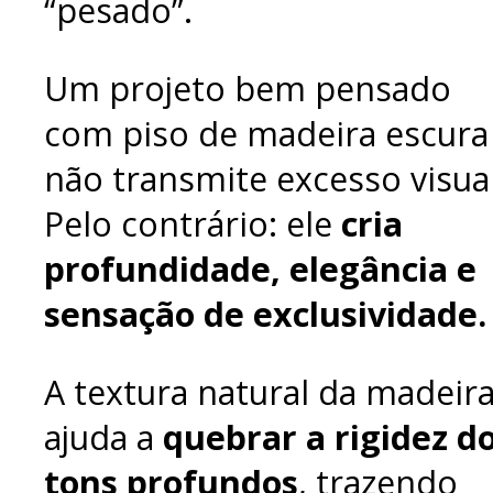
“pesado”.
Um projeto bem pensado
com piso de madeira escura
não transmite excesso visual
Pelo contrário: ele
cria
profundidade, elegância e
sensação de exclusividade.
A textura natural da madeir
ajuda a
quebrar a rigidez d
tons profundos
, trazendo