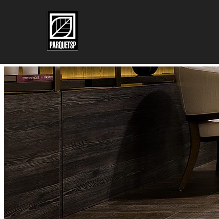
Pular para o conteúdo principal
Pular para o rodapé