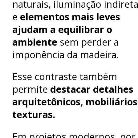
naturais, iluminação indiret
e
elementos mais leves
ajudam a equilibrar o
ambiente
sem perder a
imponência da madeira.
Esse contraste também
permite
destacar detalhes
arquitetônicos, mobiliários
texturas.
Em projetos modernos, por