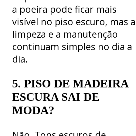
a poeira pode ficar mais
visível no piso escuro, mas a
limpeza e a manutenção
continuam simples no dia a
dia.
5.
PISO DE MADEIRA
ESCURA SAI DE
MODA?
Não. Tons escuros de