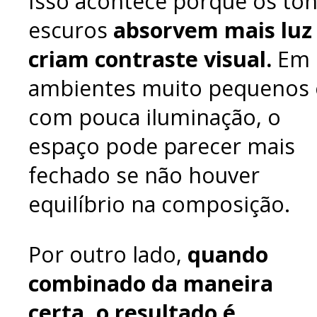
Isso acontece porque os to
escuros
absorvem mais luz
criam contraste visual.
Em
ambientes muito pequenos 
com pouca iluminação, o
espaço pode parecer mais
fechado se não houver
equilíbrio na composição.
Por outro lado,
quando
combinado da maneira
certa, o resultado é