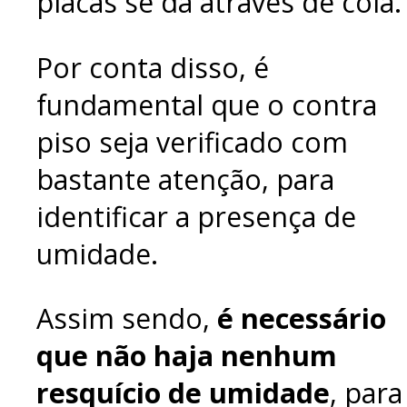
placas se dá através de cola.
Por conta disso, é
fundamental que o contra
piso seja verificado com
bastante atenção, para
identificar a presença de
umidade.
Assim sendo,
é necessário
que não haja nenhum
resquício de umidade
, para