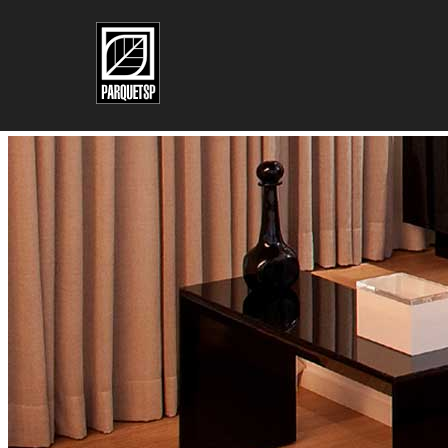
Pular para o conteúdo principal
Pular para o rodapé