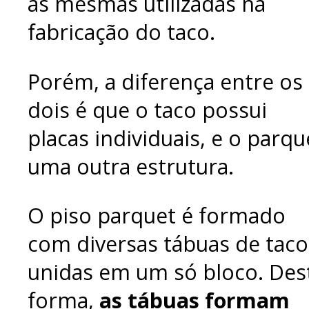
as mesmas utilizadas na
fabricação do taco.
Porém, a diferença entre os
dois é que o taco possui
placas individuais, e o parqu
uma outra estrutura.
O piso parquet é formado
com diversas tábuas de taco
unidas em um só bloco. Des
forma,
as tábuas formam