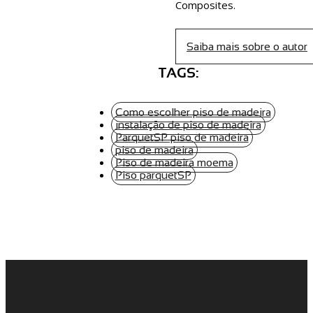
Composites.
Saiba mais sobre o autor
TAGS:
Como escolher piso de madeira
instalação de piso de madeira
ParquetSP piso de madeira
piso de madeira
Piso de madeira moema
Piso parquetSP