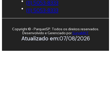
(11) 5053-8333
(11) 5053-8333
Copyright © - ParquetSP. Todos os direitos reservados.
Desenvolvido e Gerenciado por
SuryaMKT
Atualizado em:
07/08/2026