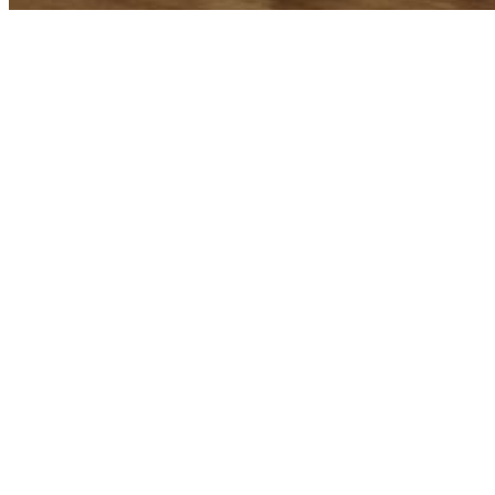
39 ANOS DE
EXPERIÊNCIA
comercializando o sonho da sua casa