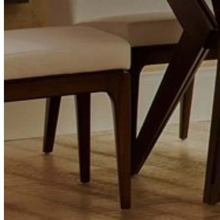
Pular para o conteúdo principal
Pular para o rodapé