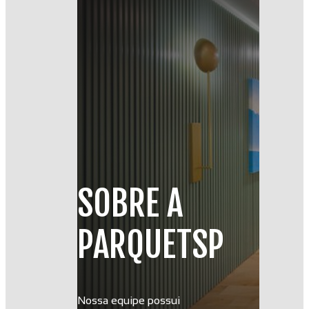
SOBRE A
PARQUETSP
Nossa equipe possui