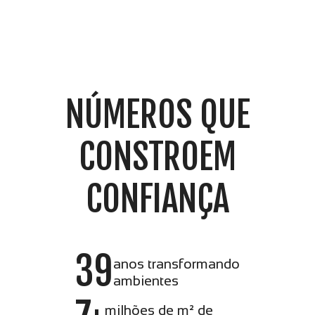
NÚMEROS QUE
CONSTROEM
CONFIANÇA
39
anos transformando
ambientes
milhões de m² de