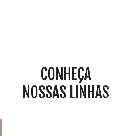
bem equipada e decorada.
CONHEÇA
NOSSAS LINHAS