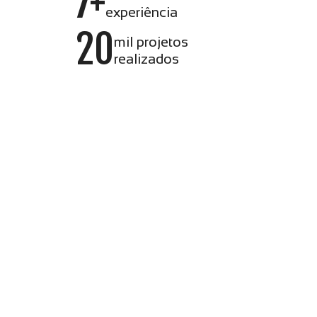
7+
experiência
20
mil projetos
realizados