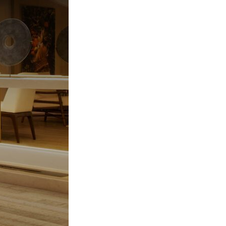
PAINEL
NTATO