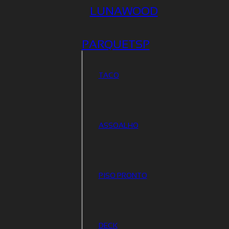
LUNAWOOD
PARQUETSP
TACO
ASSOALHO
PISO PRONTO
DECK