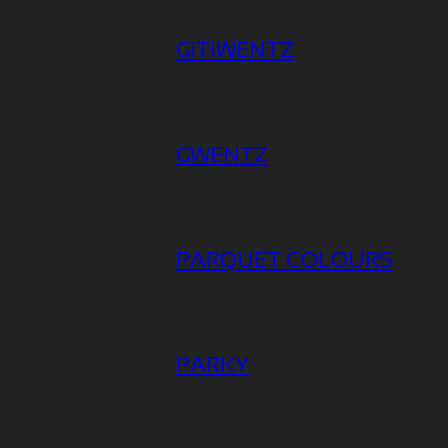
GiTiWENTZ
IN
GWENTZ
LI
PARQUET COLOURS
PARKY