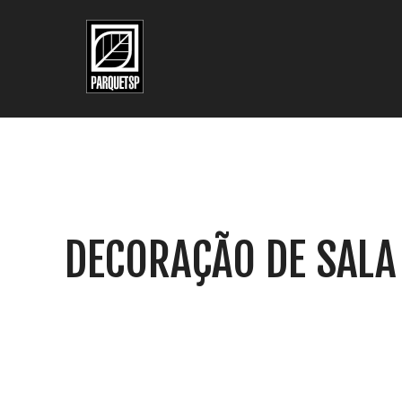
Pular para o conteúdo principal
Pular para o rodapé
DECORAÇÃO DE SALA