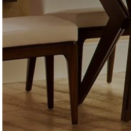
Pular para o conteúdo principal
Pular para o rodapé