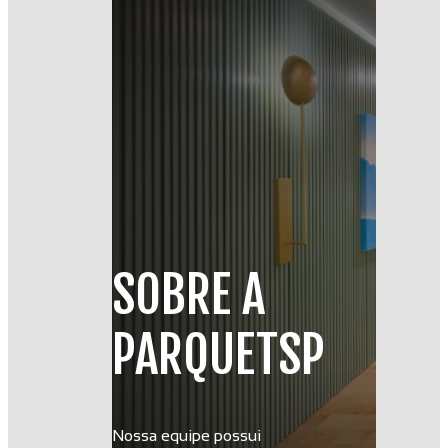
SOBRE A
PARQUETSP
Nossa equipe possui