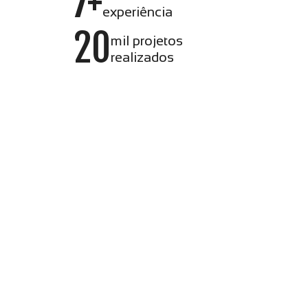
7+
experiência
20
mil projetos
realizados