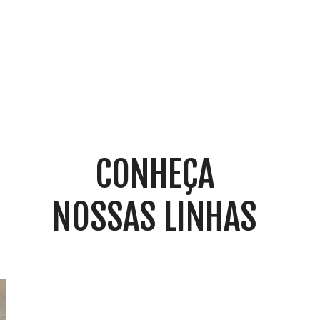
bem equipada e decorada.
CONHEÇA
NOSSAS LINHAS