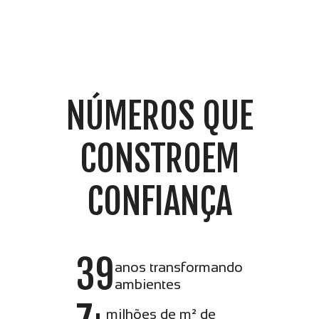
NÚMEROS QUE
CONSTROEM
CONFIANÇA
39
anos transformando
ambientes
milhões de m² de