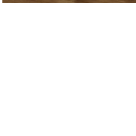
39 ANOS DE
EXPERIÊNCIA
comercializando o sonho da sua casa