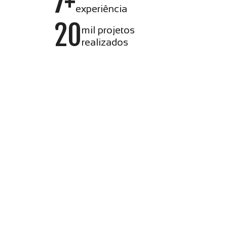
7+
experiência
20
mil projetos
realizados