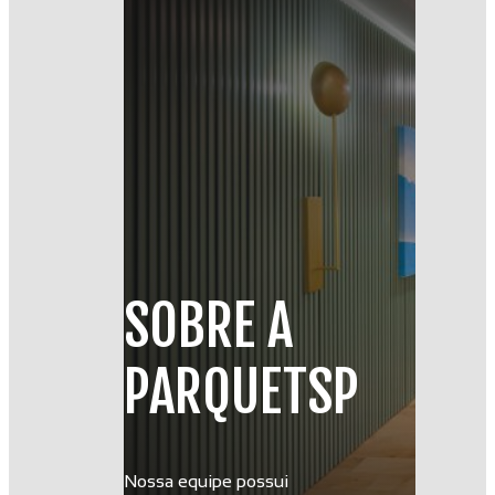
SOBRE A
PARQUETSP
Nossa equipe possui