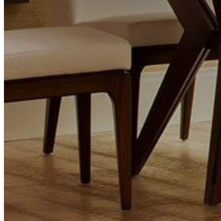
Pular para o conteúdo principal
Pular para o rodapé