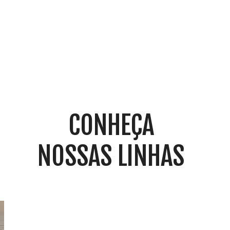
bem equipada e decorada.
CONHEÇA
NOSSAS LINHAS