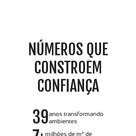
NÚMEROS QUE
CONSTROEM
CONFIANÇA
39
anos transformando
ambientes
milhões de m² de