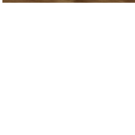
39 ANOS DE
EXPERIÊNCIA
comercializando o sonho da sua casa