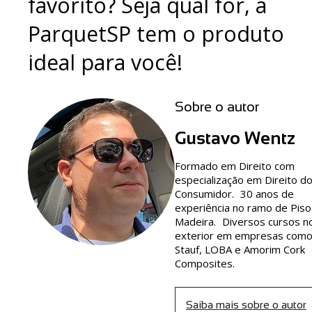
favorito? Seja qual for, a
ParquetSP tem o produto
ideal para você!
Sobre o autor
Gustavo Wentz
Formado em Direito com
especialização em Direito d
Consumidor. 30 anos de
experiência no ramo de Piso
Madeira. Diversos cursos n
exterior em empresas com
Stauf, LOBA e Amorim Cork
Composites.
Saiba mais sobre o autor