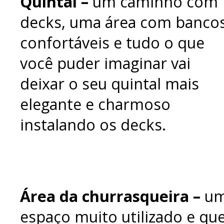
Quintal –
um caminho com
decks, uma área com banco
confortáveis e tudo o que
você puder imaginar vai
deixar o seu quintal mais
elegante e charmoso
instalando os decks.
Área da churrasqueira –
u
espaço muito utilizado e qu