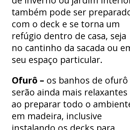
de inverno ou jardim interio
também pode ser preparad
com o deck e se torna um
refúgio dentro de casa, seja
no cantinho da sacada ou e
seu espaço particular.
Ofurô –
os banhos de ofurô
serão ainda mais relaxantes
ao preparar todo o ambient
em madeira, inclusive
instalando os decks para