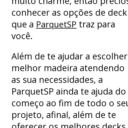
muito charme, então precio
conhecer as opções de deck
que a
traz para
ParquetSP
você.
Além de te ajudar a escolher
melhor madeira atendendo
as sua necessidades, a
ParquetSP ainda te ajuda do
começo ao fim de todo o se
projeto, afinal, além de te
oferecer os melhores decks