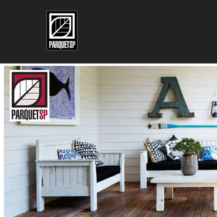
Pular para o conteúdo principal
Pular para o rodapé