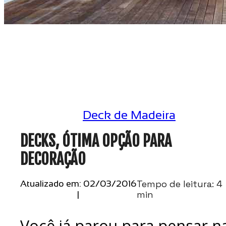
Deck de Madeira
DECKS, ÓTIMA OPÇÃO PARA
DECORAÇÃO
Tempo de leitura: 4
Atualizado em: 02/03/2016
min
|
Você já parou para pensar n