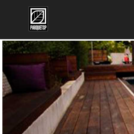
Pular para o conteúdo principal
Pular para o rodapé