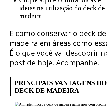
Clique aqui e confira: dicas e
ideias na utilização do deck de
madeira!
E como conservar o deck de
madeira em áreas como ess
É o que você vai descobrir n
post de hoje! Acompanhe!
PRINCIPAIS VANTAGENS DO
DECK DE MADEIRA