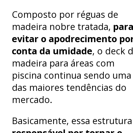
Composto por réguas de
madeira nobre tratada,
par
evitar o apodrecimento po
conta da umidade
, o deck 
madeira para áreas com
piscina continua sendo uma
das maiores tendências do
mercado.
Basicamente, essa estrutura
responsável por tornar o