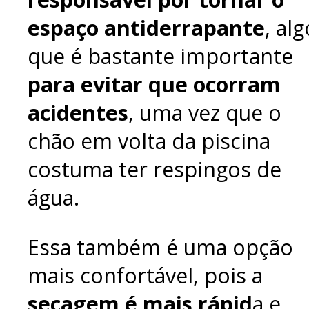
espaço antiderrapante
, alg
que é bastante importante
para evitar que ocorram
acidentes
, uma vez que o
chão em volta da piscina
costuma ter respingos de
água.
Essa também é uma opção
mais confortável, pois a
secagem é mais rápid
a e