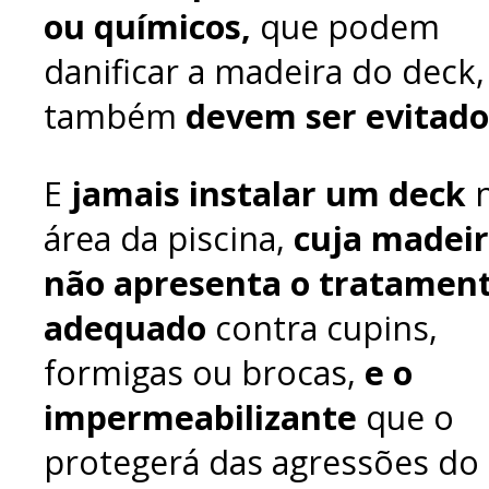
ou químicos,
que podem
danificar a madeira do deck,
também
devem ser evitado
E
jamais instalar um deck
área da piscina,
cuja madei
não apresenta o tratamen
adequado
contra cupins,
formigas ou brocas,
e o
impermeabilizante
que o
protegerá das agressões do