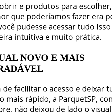
obrir e produtos para escolher,
or que poderíamos fazer era p
você pudesse acessar tudo iss
ira intuitiva e muito prática.
UAL NOVO E MAIS
RADÁVEL
 de facilitar o acesso e deixar 
o mais rápido, a ParquetSP, c
re, não deixou de lado o visua