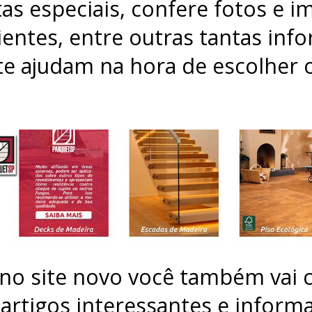
tas especiais, confere fotos e 
entes, entre outras tantas inf
te ajudam na hora de escolher 
no site novo você também vai 
r artigos interessantes e informa