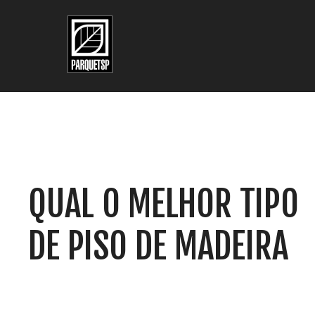
Pular para o conteúdo principal
Pular para o rodapé
QUAL O MELHOR TIPO
DE PISO DE MADEIRA