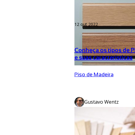
12 out 2022
Conheça os tipos de P
e suas características
Piso de Madeira
Gustavo Wentz