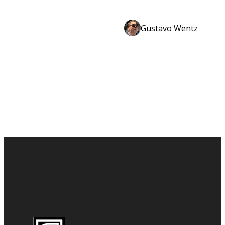
Gustavo Wentz