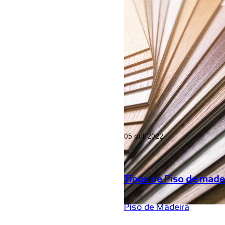
05 out 2022
Tipos de Piso de made
Piso de Madeira