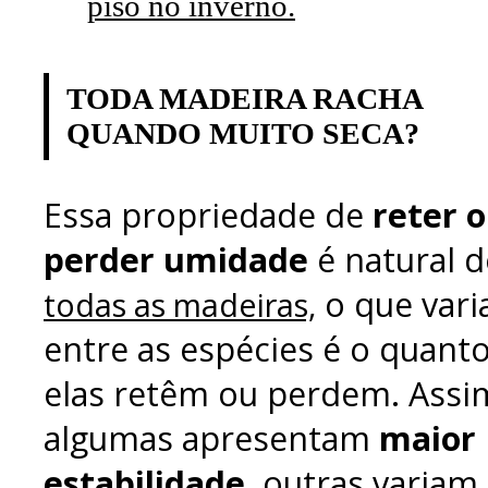
piso no inverno.
TODA MADEIRA RACHA
QUANDO MUITO SECA?
Essa propriedade de
reter 
perder umidade
é natural d
o que vari
todas as madeiras,
entre as espécies é o quant
elas retêm ou perdem. Assi
algumas apresentam
maior
estabilidade
, outras variam