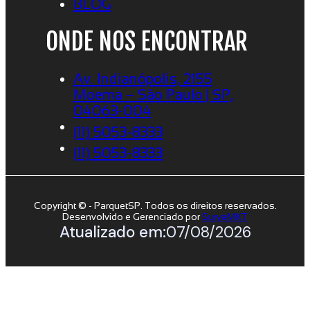
BLOG
ONDE NOS ENCONTRAR
Av. Indianópolis, 2155
Moema – São Paulo | SP,
04063-004
(11) 5053-8333
(11) 5053-8333
Copyright © - ParquetSP. Todos os direitos reservados.
Desenvolvido e Gerenciado por
SuryaMKT
Atualizado em:
07/08/2026