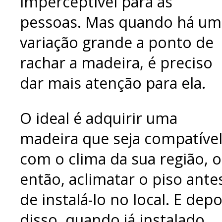
imperceptível para as
pessoas. Mas quando há um
variação grande a ponto de
rachar a madeira, é preciso
dar mais atenção para ela.
O ideal é adquirir uma
madeira que seja compatíve
com o clima da sua região, 
então, aclimatar o piso ante
de instalá-lo no local. E depo
disso, quando já instalado,