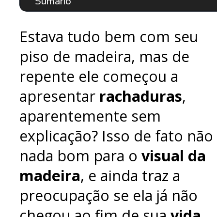
Sumário
Estava tudo bem com seu
piso de madeira, mas de
repente ele começou a
apresentar
rachaduras
,
aparentemente sem
explicação? Isso de fato não
nada bom para o
visual da
madeira
, e ainda traz a
preocupação se ela já não
chegou ao fim de sua
vida