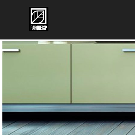
Pular para o conteúdo principal
Pular para o rodapé