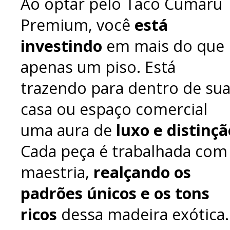
Ao optar pelo Taco Cumaru
Premium, você
está
investindo
em mais do que
apenas um piso. Está
trazendo para dentro de su
casa ou espaço comercial
uma aura de
luxo e distinçã
Cada peça é trabalhada com
maestria,
realçando os
padrões únicos e os tons
ricos
dessa madeira exótica.