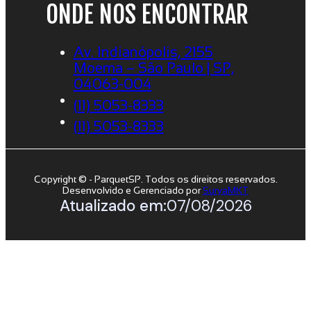
ONDE NOS ENCONTRAR
Av. Indianópolis, 2155
Moema – São Paulo | SP,
04063-004
(11) 5053-8333
(11) 5053-8333
Copyright © - ParquetSP. Todos os direitos reservados.
Desenvolvido e Gerenciado por
SuryaMKT
Atualizado em:
07/08/2026