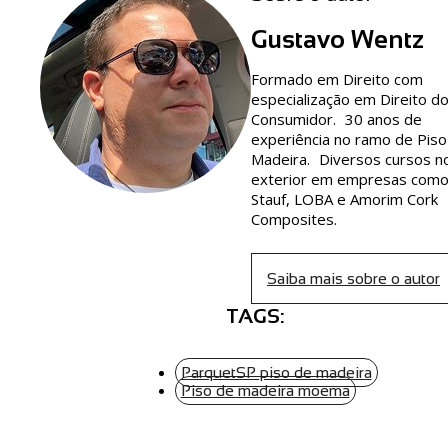
Gustavo Wentz
Formado em Direito com
especialização em Direito d
Consumidor. 30 anos de
experiência no ramo de Piso
Madeira. Diversos cursos n
exterior em empresas com
Stauf, LOBA e Amorim Cork
Composites.
Saiba mais sobre o autor
TAGS:
ParquetSP piso de madeira
Piso de madeira moema