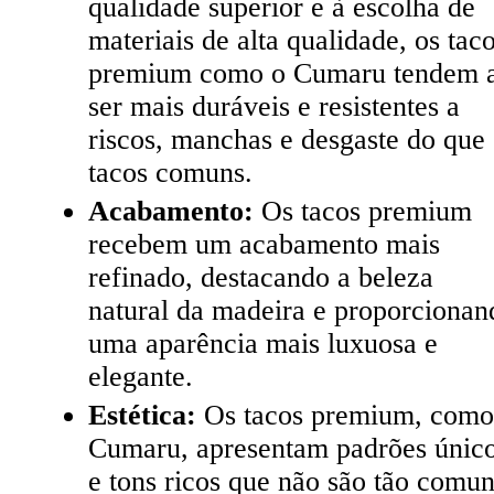
qualidade superior e à escolha de
materiais de alta qualidade, os tac
premium como o Cumaru tendem 
ser mais duráveis e resistentes a
riscos, manchas e desgaste do que
tacos comuns.
Acabamento:
Os tacos premium
recebem um acabamento mais
refinado, destacando a beleza
natural da madeira e proporcionan
uma aparência mais luxuosa e
elegante.
Estética:
Os tacos premium, como
Cumaru, apresentam padrões únic
e tons ricos que não são tão comu