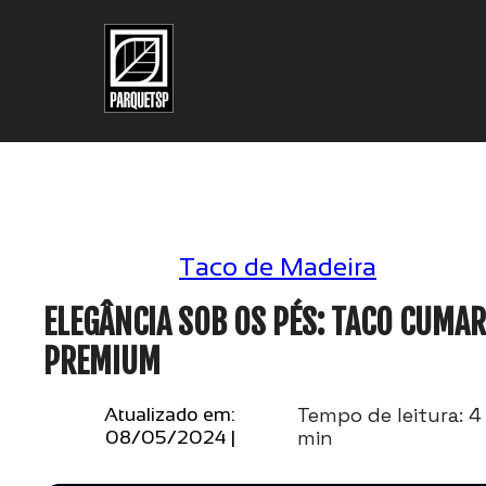
Pular para o conteúdo principal
Pular para o rodapé
Taco de Madeira
ELEGÂNCIA SOB OS PÉS: TACO CUMA
PREMIUM
Tempo de leitura: 4
Atualizado em:
min
08/05/2024 |