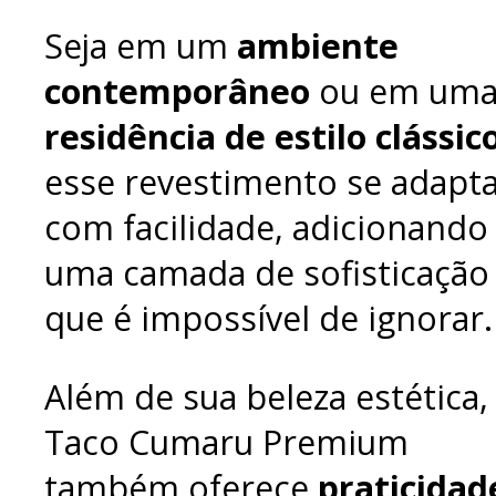
Seja em um
ambiente
contemporâneo
ou em um
residência de estilo clássic
esse revestimento se adapt
com facilidade, adicionando
uma camada de sofisticação
que é impossível de ignorar.
Além de sua beleza estética,
Taco Cumaru Premium
também oferece
praticidad