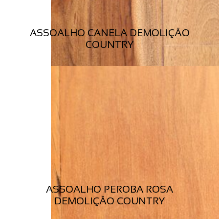
ASSOALHO CANELA DEMOLIÇÃO
COUNTRY
ASSOALHO PEROBA ROSA
DEMOLIÇÃO COUNTRY