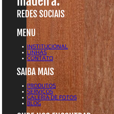
madeira.
REDES SOCIAIS
MENU
INSTITUCIONAL
LINHAS
CONTATO
SAIBA MAIS
PRODUTOS
SERVIÇOS
GALERIA DE FOTOS
BLOG