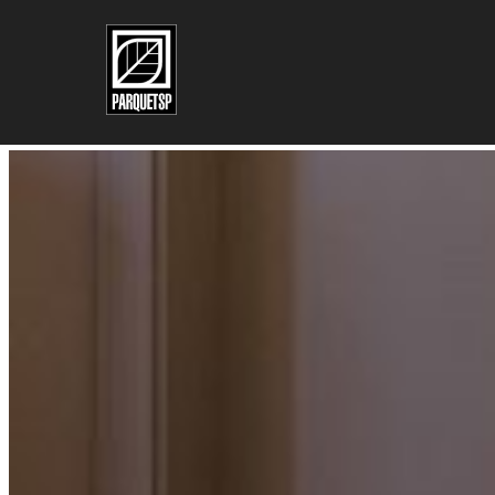
Pular para o conteúdo principal
Pular para o rodapé