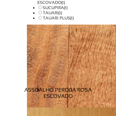
ESCOVADO
(1)
SUCUPIRA
(1)
TAUARI
(1)
TAUARI PLUS
(1)
ASSOALHO PEROBA ROSA
ESCOVADO