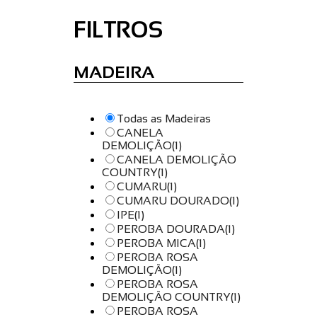
FILTROS
MADEIRA
Todas as Madeiras
CANELA
DEMOLIÇÃO
(1)
CANELA DEMOLIÇÃO
COUNTRY
(1)
CUMARU
(1)
CUMARU DOURADO
(1)
IPE
(1)
PEROBA DOURADA
(1)
PEROBA MICA
(1)
PEROBA ROSA
DEMOLIÇÃO
(1)
PEROBA ROSA
DEMOLIÇÃO COUNTRY
(1)
PEROBA ROSA