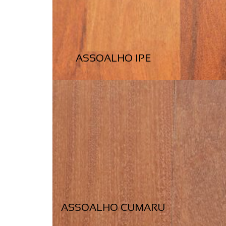
ASSOALHO IPE
ASSOALHO CUMARU