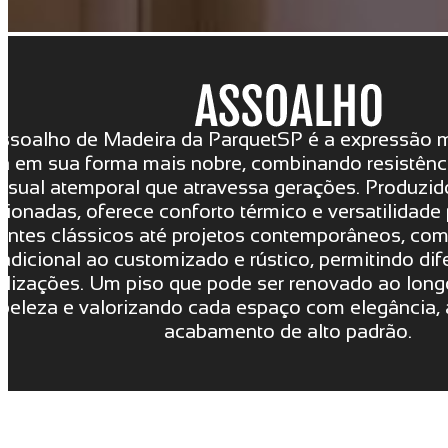
ssoalho de Madeira da ParquetSP é a expressão 
a em sua forma mais nobre, combinando resistênci
visual atemporal que atravessa gerações. Produzi
cionadas, oferece conforto térmico e versatilidad
entes clássicos até projetos contemporâneos, co
radicional ao customizado e rústico, permitindo dif
alizações. Um piso que pode ser renovado ao lon
beleza e valorizando cada espaço com elegância, 
acabamento de alto padrão.